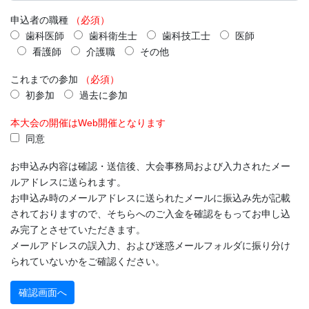
申込者の職種
（必須）
歯科医師
歯科衛生士
歯科技工士
医師
看護師
介護職
その他
これまでの参加
（必須）
初参加
過去に参加
本大会の開催はWeb開催となります
同意
お申込み内容は確認・送信後、大会事務局および入力されたメー
ルアドレスに送られます。
お申込み時のメールアドレスに送られたメールに振込み先が記載
されておりますので、そちらへのご入金を確認をもってお申し込
み完了とさせていただきます。
メールアドレスの誤入力、および迷惑メールフォルダに振り分け
られていないかをご確認ください。